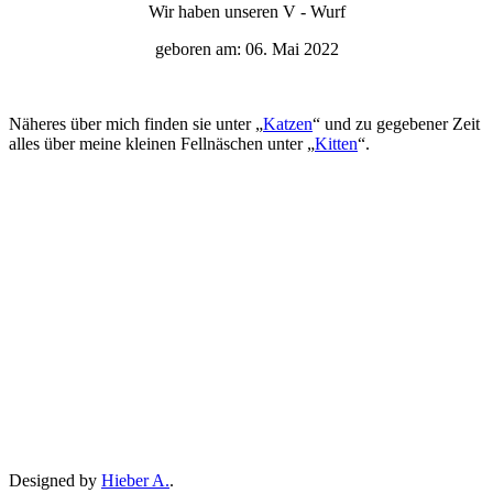
Wir haben unseren V - Wurf
geboren am: 06. Mai 2022
Näheres über mich finden sie unter „
Katzen
“ und zu gegebener Zeit
alles über meine kleinen Fellnäschen unter „
Kitten
“.
Designed by
Hieber A.
.