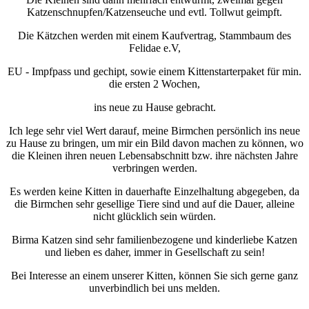
Katzenschnupfen/Katzenseuche und evtl. Tollwut geimpft.
Die Kätzchen werden mit einem Kaufvertrag, Stammbaum des
Felidae e.V,
EU - Impfpass und gechipt, sowie einem Kittenstarterpaket für min.
die ersten 2 Wochen,
ins neue zu Hause gebracht.
Ich lege sehr viel Wert darauf, meine Birmchen persönlich ins neue
zu Hause zu bringen, um mir ein Bild davon machen zu können, wo
die Kleinen ihren neuen Lebensabschnitt bzw. ihre nächsten Jahre
verbringen werden.
Es werden keine Kitten in dauerhafte Einzelhaltung abgegeben, da
die Birmchen sehr gesellige Tiere sind und auf die Dauer, alleine
nicht glücklich sein würden.
Birma Katzen sind sehr familienbezogene und kinderliebe Katzen
und lieben es daher, immer in Gesellschaft zu sein!
Bei Interesse an einem unserer Kitten, können Sie sich gerne ganz
unverbindlich bei uns melden.