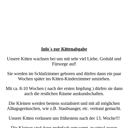
Info´s zur Kittenabgabe
Unsere Kitten wachsen bei uns mit sehr viel Liebe, Geduld und
Fürsorge auf!
Sie werden im Schlafzimmer geboren und dürfen dann ein paar
Wochen später ins Kitten-Kinderzimmer umziehen.
Mit ca. 8-10 Wochen ( nach der ersten Impfung ) dürfen sie dann
auch die restlichen Räume auskundschaften.
Die Kleinen werden bestens sozialisiert und mit all möglichen
Alltagsgeräuschen, wie z.B. Staubsauger, etc. vertraut gemacht.
Unsere Kitten verlassen uns frühestens nach der 13. Woche!!!
Die Kleinen sind dann mehrfach entwurmt, zweimal gegen