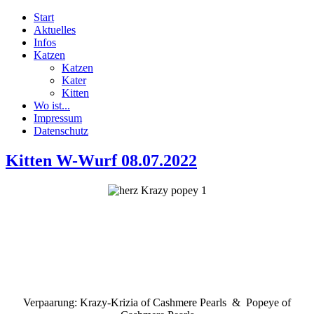
Start
Aktuelles
Infos
Katzen
Katzen
Kater
Kitten
Wo ist...
Impressum
Datenschutz
Kitten W-Wurf 08.07.2022
Verpaarung: Krazy-Krizia of Cashmere Pearls & Popeye of