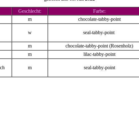
Geschlecht:
Farbe:
m
chocolate-tabby-point
w
seal-tabby-point
m
chocolate-tabby-point (Rosenholz)
m
lilac-tabby-point
ch
m
seal-tabby-point