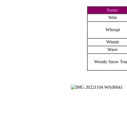
Name:
Wim
Whoopi
Winnie
Wave
Woody Snow Tou