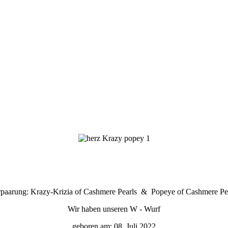
paarung: Krazy-Krizia of Cashmere Pearls & Popeye of Cashmere Pe
Wir haben unseren W - Wurf
geboren am: 08. Juli 2022