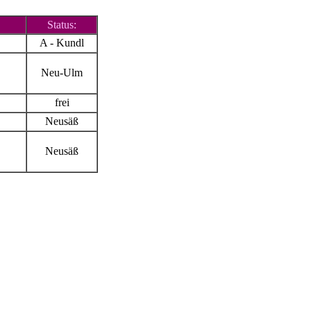
Status:
A - Kundl
Neu-Ulm
frei
Neusäß
Neusäß